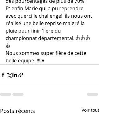
des pourcentages de plus de 70% .
Et enfin Marie qui a pu reprendre 
avec querci le challenge!! ils nous ont 
réalisé une belle reprise malgré la 
pluie pour finir 1 ère du 
championnat départemental. 👍👍👍
👍
Nous sommes super fière de cette 
belle équipe !!!! ♥️
Posts récents
Voir tout