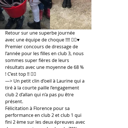
Retour sur une superbe journée 
avec une équipe de choque !!!! 👌🏻♥️
Premier concours de dressage de 
l’année pour les filles en club 3, nous 
sommes super fières de leurs 
résultats avec une moyenne de 68 % 
! C’est top !! 👌🏻
—> Un petit clin d’oeil à Laurine qui a 
tiré à la courte paille l’engagement 
club 2 d’allan qui n’a pas pu être 
présent.
Félicitation à Florence pour sa 
performance en club 2 et club 1 qui 
fini 2 ème sur les deux épreuves avec 