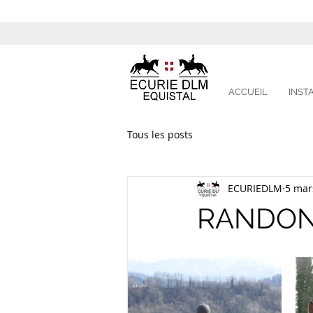
ACCUEIL
INST
Tous les posts
ECURIEDLM
5 mar
RANDON