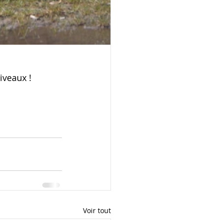
veaux ! 
Voir tout