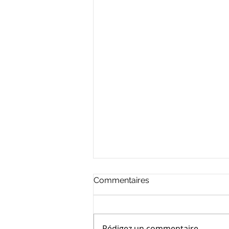
Commentaires
Rédigez un commentaire...