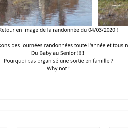
Retour en image de la randonnée du 04/03/2020 !
ons des journées randonnées toute l'année et tous ni
Du Baby au Senior !!!!! 
Pourquoi pas organisé une sortie en famille ?
Why not !