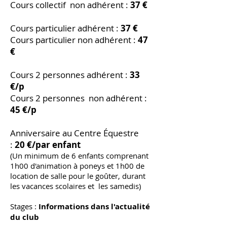
Cours collectif non adhérent :
37 €
Cours particulier adhérent :
37 €
Cours particulier non adhérent :
47
€
Cours 2 personnes adhérent :
33
€/p
Cours 2 personnes non
adhérent
:
4
5 €/p
Anniversaire au Centre Équestre
:
20 €/par enfant
(Un minimum de 6 enfants comprenant
1h00 d'animation à poneys et 1h00 de
location de salle pour le goûter, durant
les vacances scolaires et les samedis)
Stages :
Informations dans l'actualité
du club