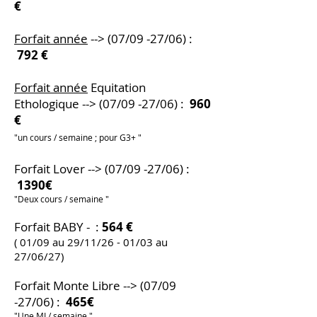
€
Forfait année
--> (07/09 -27/06) :
792 €
Forfait année
Equitation
Ethologique --> (07/09 -27/06) :
960
€
"un cours / semaine ; pour G3+ "
Forfait Lover --> (07/09 -27/06) :
1390€
"Deux cours / semaine "
Forfait BABY - :
564 €
( 01/09 au 29/11/26 - 01/03 au
27/06/27)
Forfait Monte Libre --> (07/09
-27/06) :
465€
"Une ML/ semaine "