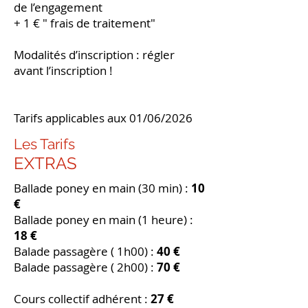
de l’engagement
+ 1 € " frais de traitement"
Modalités d’inscription : régler
avant l’inscription !
Tarifs applicables aux 01/06/2026
Les Tarifs
EXTRAS
Ballade poney en main (30 min) :
10
€
Ballade poney en main (1 heure) :
18 €
Balade passagère ( 1h00) :
4
0 €
Balade passagère ( 2
h00) :
7
0
€
Cours collectif adhérent :
27 €