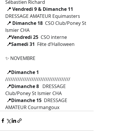
Sébastien Richard
📍
 Vendredi 9 & Dimanche 11
DRESSAGE AMATEUR Equimasters
📍
 Dimanche 18 
 CSO Club/Poney St 
Ismier CHA
📍
Vendredi 25
CSO interne
📍
Samedi 31
Fête d’Halloween
✨ 
NOVEMBRE
 📍
Dimanche 1
/////////////////////////////////////
📍
Dimanche 8 
DRESSAGE 
Club/Poney St Ismier CHA
📍
Dimanche 15
DRESSAGE 
AMATEUR Courmangoux