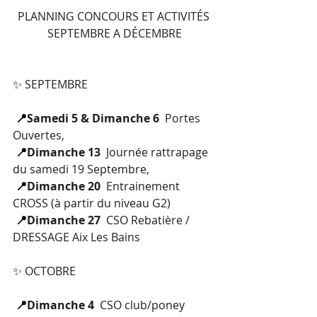
PLANNING CONCOURS ET ACTIVITÉS
SEPTEMBRE A DÉCEMBRE
✨
 SEPTEMBRE
 📍
Samedi 5 & Dimanche 6
Portes 
Ouvertes,
📍
Dimanche 13
Journée rattrapage 
du samedi 19 Septembre,
📍
Dimanche 20
Entrainement 
CROSS (à partir du niveau G2)
📍
Dimanche 27
CSO Rebatière / 
DRESSAGE Aix Les Bains
✨
 OCTOBRE 
 📍
Dimanche 4
CSO club/poney 