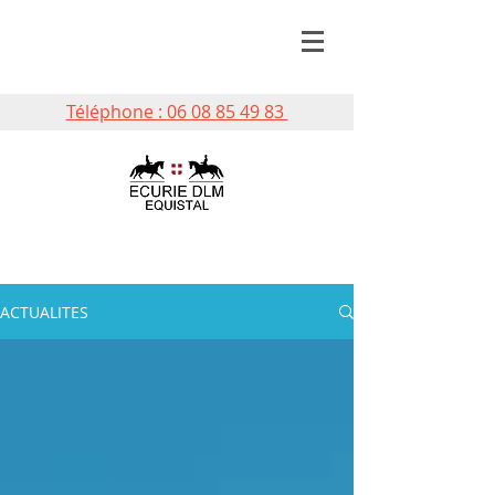
Téléphone : 06 08 85 49 83
ACTUALITES