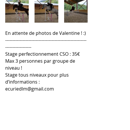
En attente de photos de Valentine ! :)
--------------------------------------------------------
------------------
Stage perfectionnement CSO : 35€
Max 3 personnes par groupe de 
niveau !
Stage tous niveaux pour plus 
d’informations : 
ecuriedlm@gmail.com